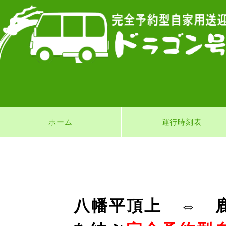
ホーム
運行時刻表
八幡平頂上 ⇔ 