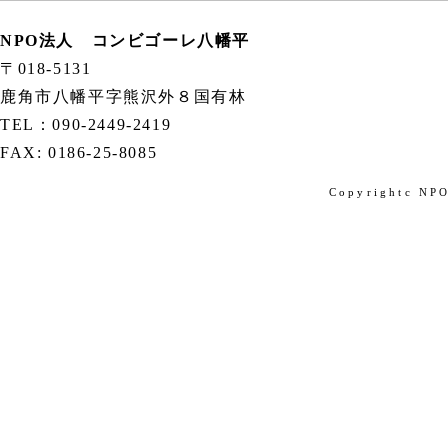
NPO法人 コンビゴーレ八幡平
〒018-5131
鹿角市八幡平字熊沢外８国有林
TEL：090-2449-2419
FAX: 0186-25-8085
Copyrightc N